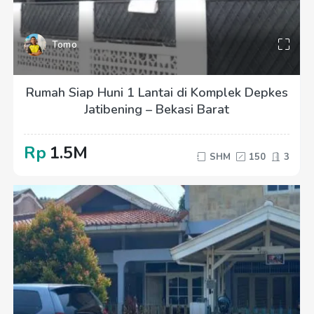
Tomo
Rumah Siap Huni 1 Lantai di Komplek Depkes
Jatibening – Bekasi Barat
Rp
1.5M
SHM
150
3