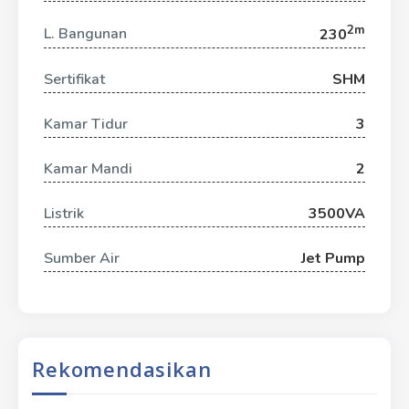
2m
L. Bangunan
230
Sertifikat
SHM
Kamar Tidur
3
Kamar Mandi
2
Listrik
3500VA
Sumber Air
Jet Pump
Rekomendasikan