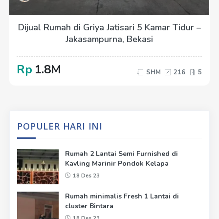
Dijual Rumah di Griya Jatisari 5 Kamar Tidur –
Jakasampurna, Bekasi
Rp
1.8M
SHM
216
5
POPULER HARI INI
Rumah 2 Lantai Semi Furnished di
Kavling Marinir Pondok Kelapa
18 Des 23
Rumah minimalis Fresh 1 Lantai di
cluster Bintara
18 Des 23