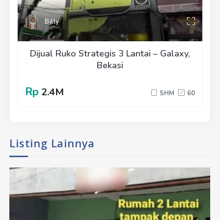
Billy
Dijual Ruko Strategis 3 Lantai – Galaxy,
Bekasi
Rp
2.4M
SHM
60
Listing Lainnya