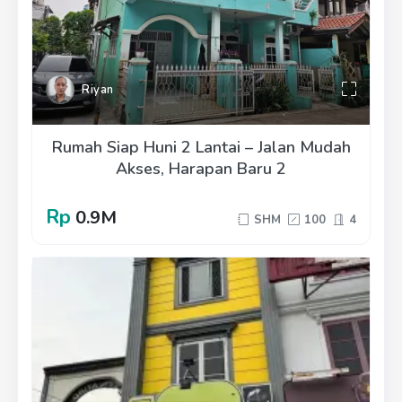
Riyan
Rumah Siap Huni 2 Lantai – Jalan Mudah
Akses, Harapan Baru 2
Rp
0.9M
SHM
100
4