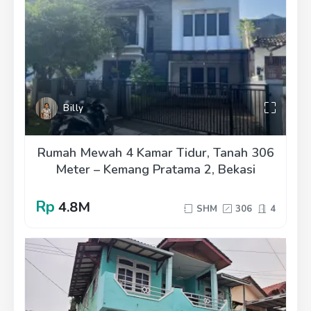
Billy
Rumah Mewah 4 Kamar Tidur, Tanah 306
Meter – Kemang Pratama 2, Bekasi
Rp
4.8M
SHM
306
4