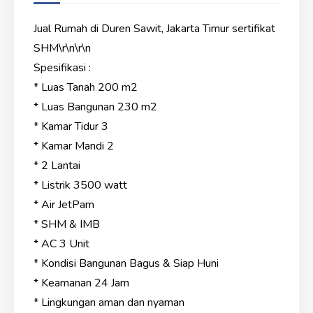
Jual Rumah di Duren Sawit, Jakarta Timur sertifikat
SHM\r\n\r\n
Spesifikasi :
* Luas Tanah 200 m2
* Luas Bangunan 230 m2
* Kamar Tidur 3
* Kamar Mandi 2
* 2 Lantai
* Listrik 3500 watt
* Air JetPam
* SHM & IMB
* AC 3 Unit
* Kondisi Bangunan Bagus & Siap Huni
* Keamanan 24 Jam
* Lingkungan aman dan nyaman