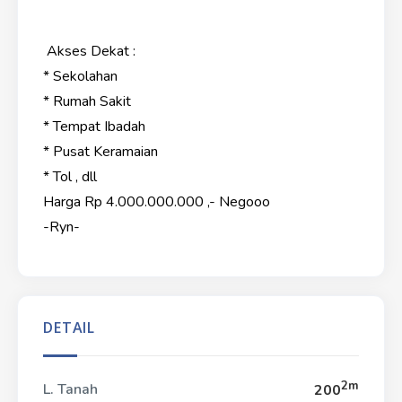
Akses Dekat :
* Sekolahan
* Rumah Sakit
* Tempat Ibadah
* Pusat Keramaian
* Tol , dll
Harga Rp 4.000.000.000 ,- Negooo
-Ryn-
DETAIL
2m
L. Tanah
200