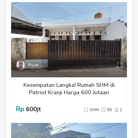
Riyan
Kesempatan Langka! Rumah SHM di
Patriot Kranji Harga 600 Jutaan
Rp
600jt
SHM
90
2