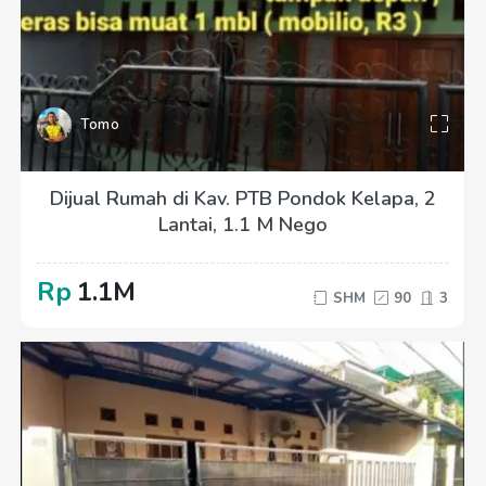
Tomo
Dijual Rumah di Kav. PTB Pondok Kelapa, 2
Lantai, 1.1 M Nego
Rp
1.1M
SHM
90
3