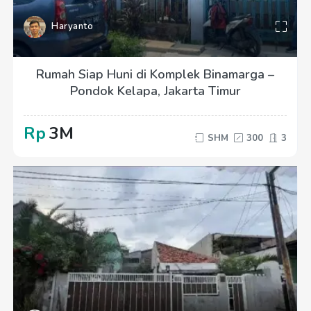
Haryanto
Rumah Siap Huni di Komplek Binamarga –
Pondok Kelapa, Jakarta Timur
Rp
3M
SHM
300
3