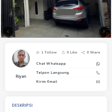
1
Follow
0
Like
0
Share
Chat Whatsapp
Telpon Langsung
Riyan
Kirim Email
DESKRIPSI