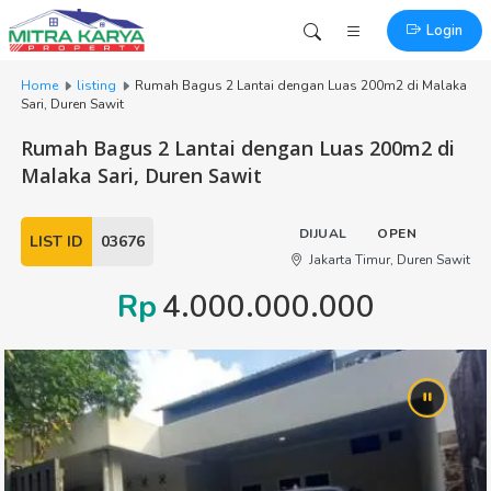
Login
Home
listing
Rumah Bagus 2 Lantai dengan Luas 200m2 di Malaka
Sari, Duren Sawit
Rumah Bagus 2 Lantai dengan Luas 200m2 di
Malaka Sari, Duren Sawit
DIJUAL
OPEN
LIST ID
03676
Jakarta Timur, Duren Sawit
Rp
4.000.000.000
3