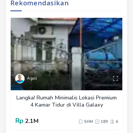
Rekomendasikan
Agus
Langka! Rumah Minimalis Lokasi Premium
4 Kamar Tidur di Villa Galaxy
Rp
2.1M
SHM
189
4