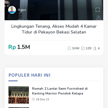
Agus
Lingkungan Tenang, Akses Mudah 4 Kamar
Tidur di Pekayon Bekasi Selatan
Rp
1.5M
SHM
109
4
POPULER HARI INI
Rumah 2 Lantai Semi Furnished di
Kavling Marinir Pondok Kelapa
18 Des 23