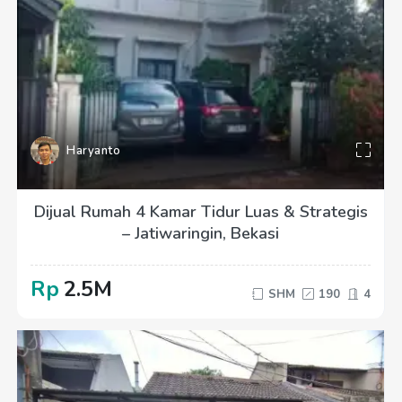
Haryanto
Dijual Rumah 4 Kamar Tidur Luas & Strategis
– Jatiwaringin, Bekasi
Rp
2.5M
SHM
190
4