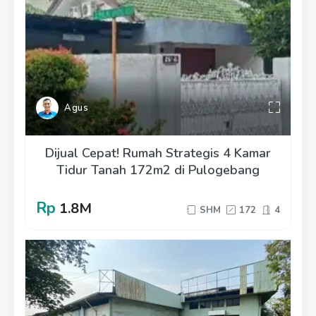
Agus
Dijual Cepat! Rumah Strategis 4 Kamar
Tidur Tanah 172m2 di Pulogebang
Rp
1.8M
SHM
172
4