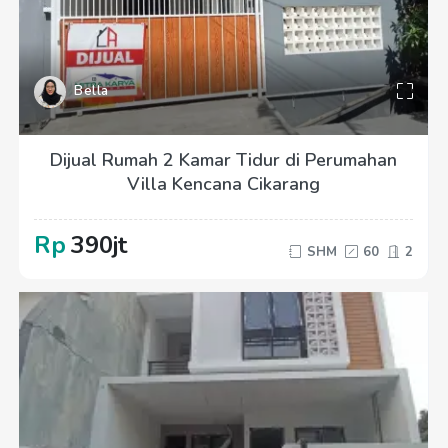
Bella
Dijual Rumah 2 Kamar Tidur di Perumahan
Villa Kencana Cikarang
Rp
390jt
SHM
60
2