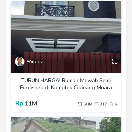
Winarno
TURUN HARGA! Rumah Mewah Semi
Furnished di Komplek Cipinang Muara
Rp
11M
SHM
317
6