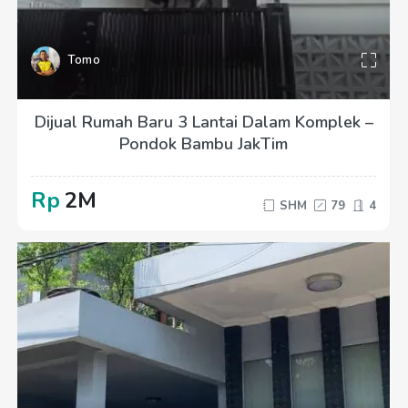
Tomo
Dijual Rumah Baru 3 Lantai Dalam Komplek –
Pondok Bambu JakTim
Rp
2M
SHM
79
4