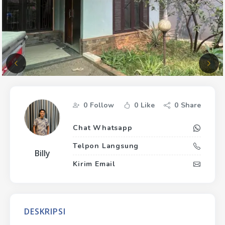
0
Follow
0
Like
0
Share
Chat Whatsapp
Telpon Langsung
Billy
Kirim Email
DESKRIPSI