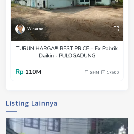
Winarno
TURUN HARGA!!! BEST PRICE – Ex Pabrik
Daikin - PULOGADUNG
Rp
110M
SHM
17500
Listing Lainnya