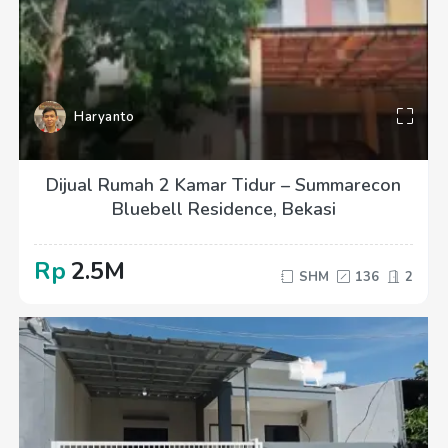
Haryanto
Dijual Rumah 2 Kamar Tidur – Summarecon
Bluebell Residence, Bekasi
Rp
2.5M
SHM
136
2