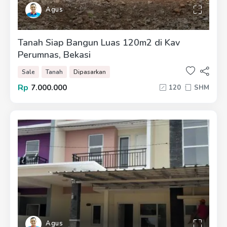
Agus
Tanah Siap Bangun Luas 120m2 di Kav
Perumnas, Bekasi
Sale
Tanah
Dipasarkan
Rp
7.000.000
120
SHM
Agus