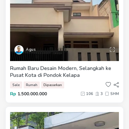
Agus
Rumah Baru Desain Modern, Selangkah ke
Pusat Kota di Pondok Kelapa
Sale
Rumah
Dipasarkan
Rp
1.500.000.000
106
3
SHM