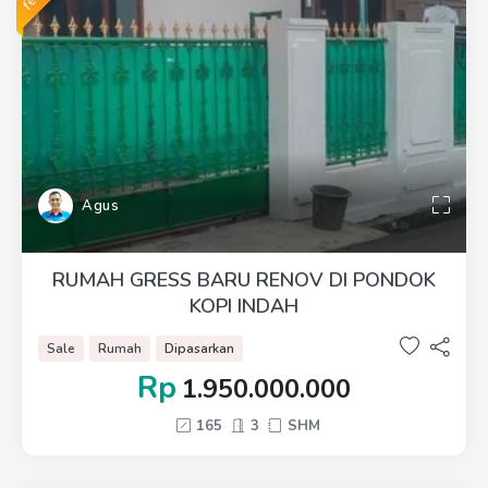
Agus
RUMAH GRESS BARU RENOV DI PONDOK
KOPI INDAH
Sale
Rumah
Dipasarkan
Rp
1.950.000.000
165
3
SHM