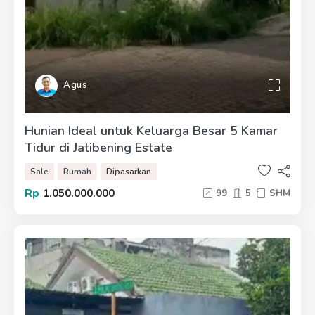
Agus
Hunian Ideal untuk Keluarga Besar 5 Kamar
Tidur di Jatibening Estate
Sale
Rumah
Dipasarkan
Rp
1.050.000.000
99
5
SHM