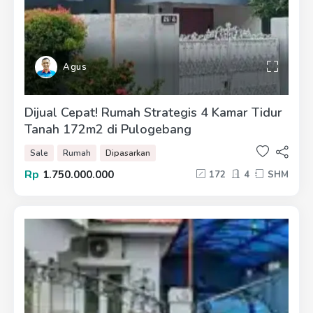
Agus
Dijual Cepat! Rumah Strategis 4 Kamar Tidur
Tanah 172m2 di Pulogebang
Sale
Rumah
Dipasarkan
Rp
1.750.000.000
172
4
SHM