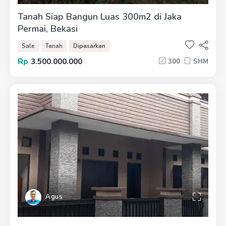
Tanah Siap Bangun Luas 300m2 di Jaka
Permai, Bekasi
Sale
Tanah
Dipasarkan
Rp
3.500.000.000
300
SHM
Agus