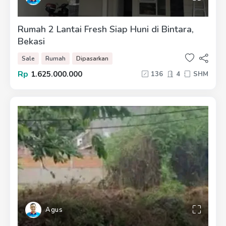
Rumah 2 Lantai Fresh Siap Huni di Bintara,
Bekasi
Sale
Rumah
Dipasarkan
Rp
1.625.000.000
136
4
SHM
Agus