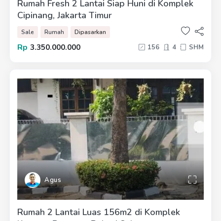
Rumah Fresh 2 Lantai Siap Huni di Komplek
Cipinang, Jakarta Timur
Sale
Rumah
Dipasarkan
Rp
3.350.000.000
156
4
SHM
Agus
Rumah 2 Lantai Luas 156m2 di Komplek