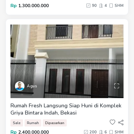
Rp
1.300.000.000
90
4
SHM
Agus
Rumah Fresh Langsung Siap Huni di Komplek
Griya Bintara Indah, Bekasi
Sale
Rumah
Dipasarkan
Rp
2.400.000.000
200
6
SHM