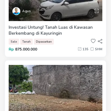
Agus
Investasi Untung! Tanah Luas di Kawasan
Berkembang di Kayuringin
Sale
Tanah
Dipasarkan
Rp
875.000.000
135
SHM