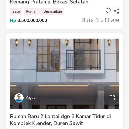
Kemang Pratama, Bekasi Selatan
Sale
Rumah
Dipasarkan
Rp
3.500.000.000
315
5
SHM
Agus
Rumah Baru 2 Lantai dgn 3 Kamar Tidur di
Komplek Klender, Duren Sawit