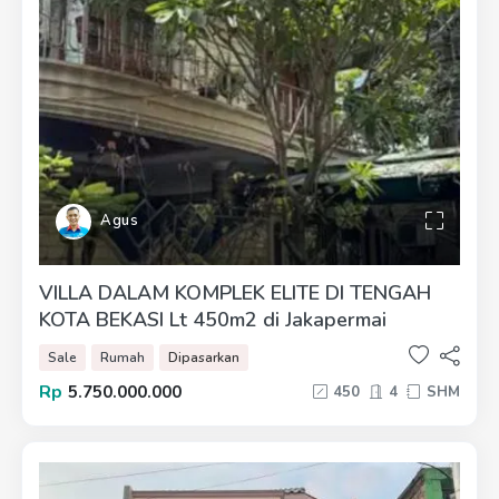
Agus
VILLA DALAM KOMPLEK ELITE DI TENGAH
KOTA BEKASI Lt 450m2 di Jakapermai
Sale
Rumah
Dipasarkan
Rp
5.750.000.000
450
4
SHM