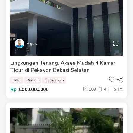
Agus
Lingkungan Tenang, Akses Mudah 4 Kamar
Tidur di Pekayon Bekasi Selatan
Sale
Rumah
Dipasarkan
Rp
1.500.000.000
109
4
SHM