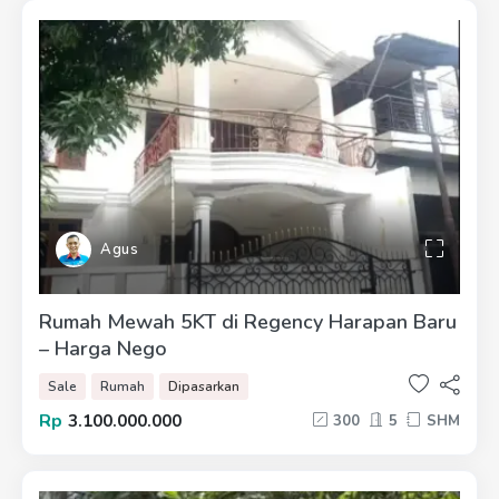
Agus
Rumah Mewah 5KT di Regency Harapan Baru
– Harga Nego
Sale
Rumah
Dipasarkan
Rp
3.100.000.000
300
5
SHM