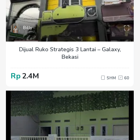
Billy
Dijual Ruko Strategis 3 Lantai – Galaxy,
Bekasi
Rp
2.4M
SHM
60