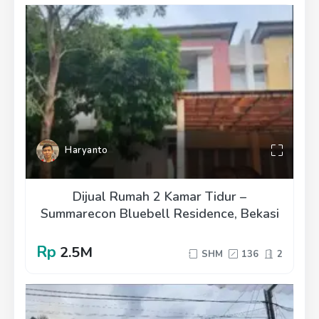
Haryanto
Dijual Rumah 2 Kamar Tidur –
Summarecon Bluebell Residence, Bekasi
Rp
2.5M
SHM
136
2