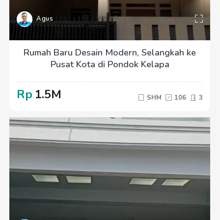
Agus
Rumah Baru Desain Modern, Selangkah ke
Pusat Kota di Pondok Kelapa
Rp
1.5M
SHM
106
3