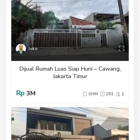
Joko
Dijual Rumah Luas Siap Huni – Cawang,
Jakarta Timur
Rp
3M
SHM
203
2