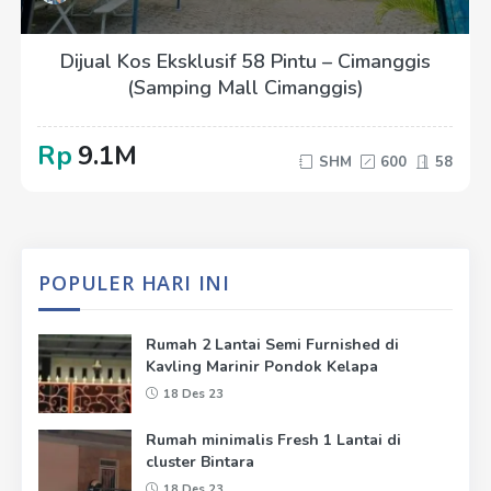
Dijual Kos Eksklusif 58 Pintu – Cimanggis
(Samping Mall Cimanggis)
Rp
9.1M
SHM
600
58
POPULER HARI INI
Rumah 2 Lantai Semi Furnished di
Kavling Marinir Pondok Kelapa
18 Des 23
Rumah minimalis Fresh 1 Lantai di
cluster Bintara
18 Des 23