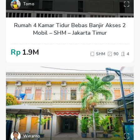
Tomo
Rumah 4 Kamar Tidur Bebas Banjir Akses 2
Mobil – SHM – Jakarta Timur
Rp
1.9M
SHM
90
4
Winarno