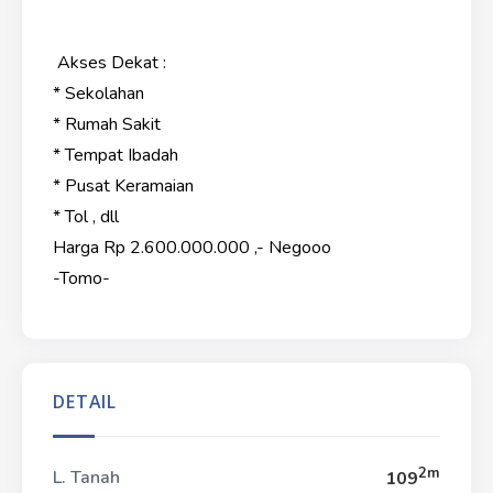
Akses Dekat :
* Sekolahan
* Rumah Sakit
* Tempat Ibadah
* Pusat Keramaian
* Tol , dll
Harga Rp 2.600.000.000 ,- Negooo
-Tomo-
DETAIL
2m
L. Tanah
109