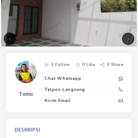
1
Follow
0
Like
0
Share
Chat Whatsapp
Telpon Langsung
Tomo
Kirim Email
DESKRIPSI