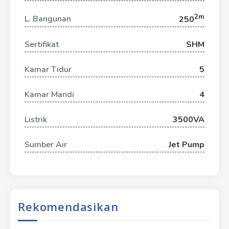
2m
L. Bangunan
250
Sertifikat
SHM
Kamar Tidur
5
Kamar Mandi
4
Listrik
3500VA
Sumber Air
Jet Pump
Rekomendasikan