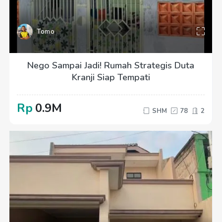
Tomo
Nego Sampai Jadi! Rumah Strategis Duta
Kranji Siap Tempati
Rp
0.9M
SHM
78
2