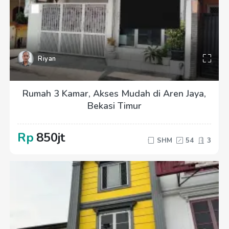
Riyan
Rumah 3 Kamar, Akses Mudah di Aren Jaya,
Bekasi Timur
Rp
850jt
SHM
54
3