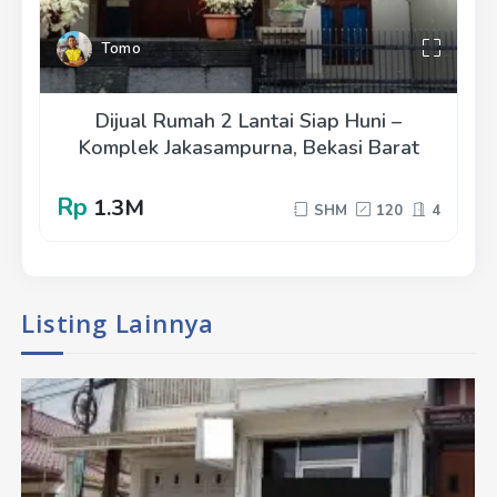
Tomo
Dijual Rumah 2 Lantai Siap Huni –
Komplek Jakasampurna, Bekasi Barat
Rp
1.3M
SHM
120
4
Listing Lainnya