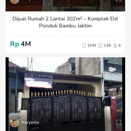
Dijual Rumah 2 Lantai 302m² – Komplek Elit
Pondok Bambu Jaktim
Rp
4M
SHM
248
6
Haryanto