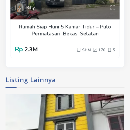
Billy
Rumah Siap Huni 5 Kamar Tidur – Pulo
Permatasari, Bekasi Selatan
Rp
2.3M
SHM
170
5
Listing Lainnya