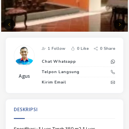
1
Follow
0
Like
0
Share
Chat Whatsapp
Telpon Langsung
Agus
Kirim Email
DESKRIPSI