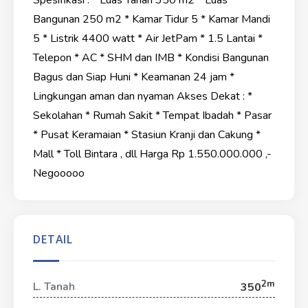
Spesifikasi : * Luas Tanah 350 m2 * Luas
Bangunan 250 m2 * Kamar Tidur 5 * Kamar Mandi
5 * Listrik 4400 watt * Air JetPam * 1.5 Lantai *
Telepon * AC * SHM dan IMB * Kondisi Bangunan
Bagus dan Siap Huni * Keamanan 24 jam *
Lingkungan aman dan nyaman Akses Dekat : *
Sekolahan * Rumah Sakit * Tempat Ibadah * Pasar
* Pusat Keramaian * Stasiun Kranji dan Cakung *
Mall * Toll Bintara , dll Harga Rp 1.550.000.000 ,-
Negooooo
DETAIL
2m
L. Tanah
350