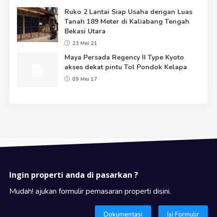
Ruko 2 Lantai Siap Usaha dengan Luas
Tanah 189 Meter di Kaliabang Tengah
Bekasi Utara
23 Mei 21
Maya Persada Regency II Type Kyoto
akses dekat pintu Tol Pondok Kelapa
09 Mei 17
Ingin properti anda di pasarkan ?
Mudah! ajukan formulir pemasaran properti disini.
Dokumentasi
Isi Formulir