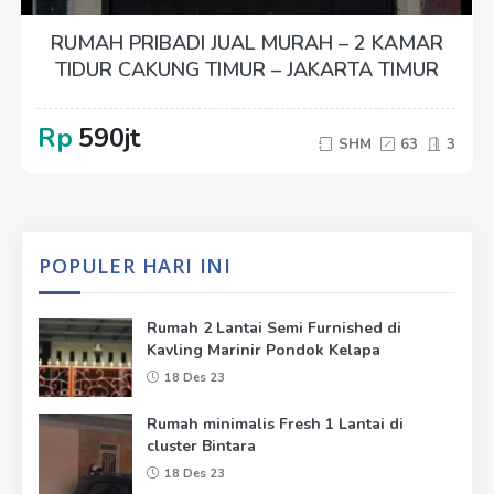
RUMAH PRIBADI JUAL MURAH – 2 KAMAR
TIDUR CAKUNG TIMUR – JAKARTA TIMUR
Rp
590jt
SHM
63
3
POPULER HARI INI
Rumah 2 Lantai Semi Furnished di
Kavling Marinir Pondok Kelapa
18 Des 23
Rumah minimalis Fresh 1 Lantai di
cluster Bintara
18 Des 23