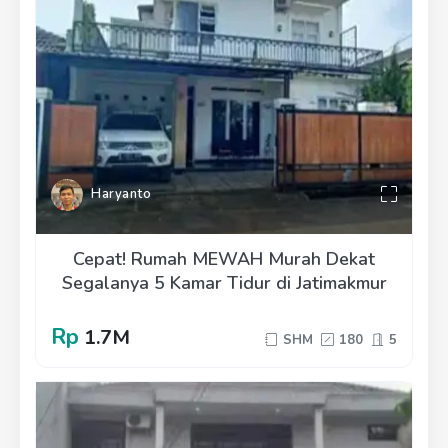
Haryanto
Cepat! Rumah MEWAH Murah Dekat
Segalanya 5 Kamar Tidur di Jatimakmur
Rp
1.7M
SHM
180
5