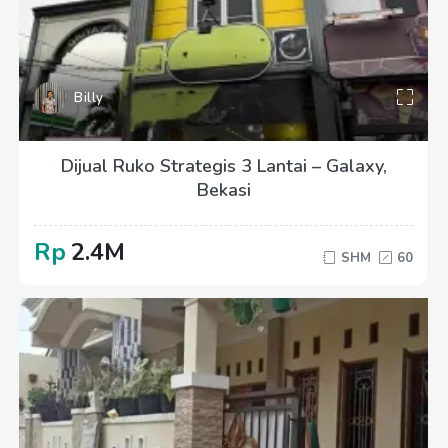
Billy
Dijual Ruko Strategis 3 Lantai – Galaxy,
Bekasi
Rp
2.4M
SHM
60