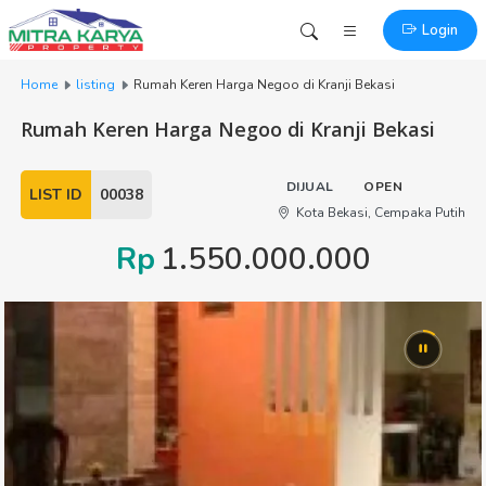
Login
Home
listing
Rumah Keren Harga Negoo di Kranji Bekasi
Rumah Keren Harga Negoo di Kranji Bekasi
DIJUAL
OPEN
LIST ID
00038
Kota Bekasi, Cempaka Putih
Rp
1.550.000.000