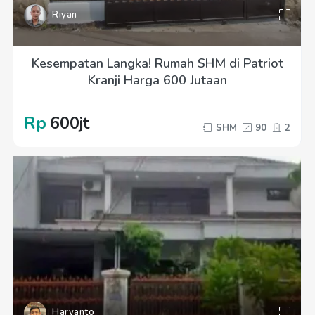
Riyan
Kesempatan Langka! Rumah SHM di Patriot
Kranji Harga 600 Jutaan
Rp
600jt
SHM
90
2
Haryanto