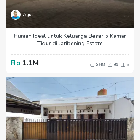
Agus
Hunian Ideal untuk Keluarga Besar 5 Kamar
Tidur di Jatibening Estate
Rp
1.1M
SHM
99
5