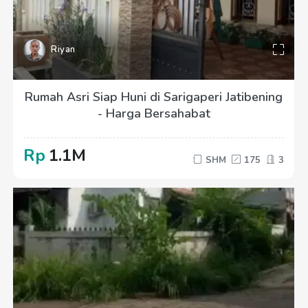
Riyan
Rumah Asri Siap Huni di Sarigaperi Jatibening
- Harga Bersahabat
Rp
1.1M
SHM
175
3