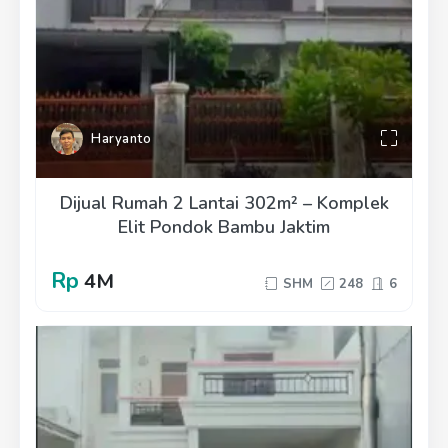
Haryanto
Dijual Rumah 2 Lantai 302m² – Komplek
Elit Pondok Bambu Jaktim
Rp
4M
SHM
248
6