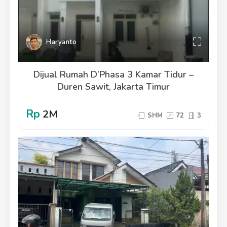
Haryanto
Dijual Rumah D’Phasa 3 Kamar Tidur –
Duren Sawit, Jakarta Timur
Rp
2M
SHM
72
3